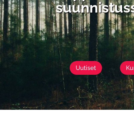
suunnistus
Uutiset
Ku