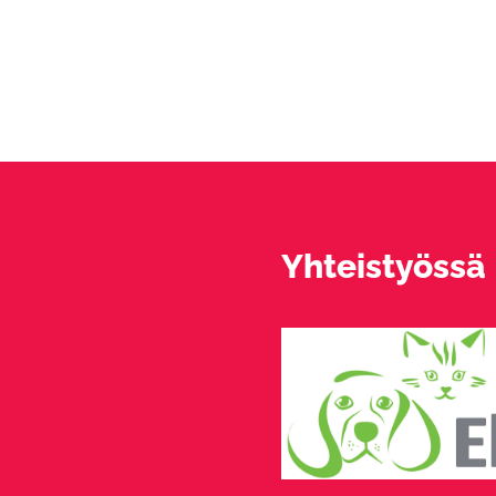
Yhteistyössä