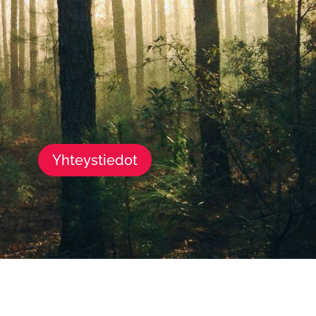
Yhteystiedot