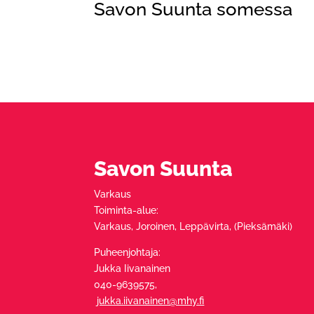
Savon Suunta somessa
Savon Suunta
Varkaus
Toiminta-alue:
Varkaus, Joroinen, Leppävirta, (Pieksämäki)
Puheenjohtaja:
Jukka Iivanainen
040-9639575,
jukka.iivanainen@mhy.fi