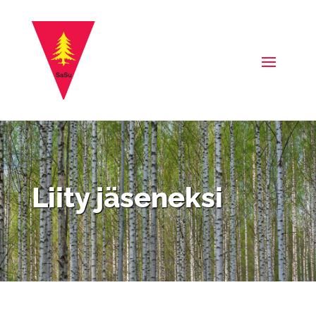
Liity jäseneksi