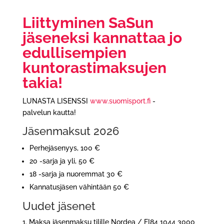
Liittyminen SaSun
jäseneksi kannattaa jo
edullisempien
kuntorastimaksujen
takia!
LUNASTA LISENSSI
www.suomisport.fi
-
palvelun kautta!
Jäsenmaksut 2026
Perhejäsenyys, 100 €
20 -sarja ja yli, 50 €
18 -sarja ja nuoremmat 30 €
Kannatusjäsen vähintään 50 €
Uudet jäsenet
1. Maksa jäsenmaksu tilille Nordea / FI84 1044 3000